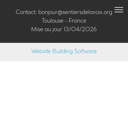
Contact: bonjour@sentiersdelavoix.org
Toulouse - France
Mise au jour 13/04/2026
Website Building Software